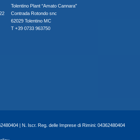
Tolentino Plant “Amato Cannara”
022
Contrada Rotondo snc
62029 Tolentino MC
T +39 0733 963750
480404 | N. Iscr. Reg. delle Imprese di Rimini: 04362480404