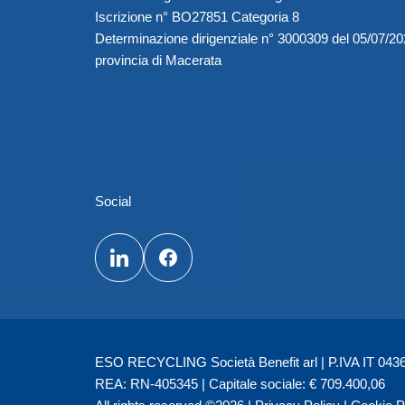
Iscrizione n° BO27851 Categoria 8
Determinazione dirigenziale n° 3000309 del 05/07/2
provincia di Macerata
Social
ESO RECYCLING Società Benefit arl | P.IVA IT 04362
REA: RN-405345 | Capitale sociale: € 709.400,06