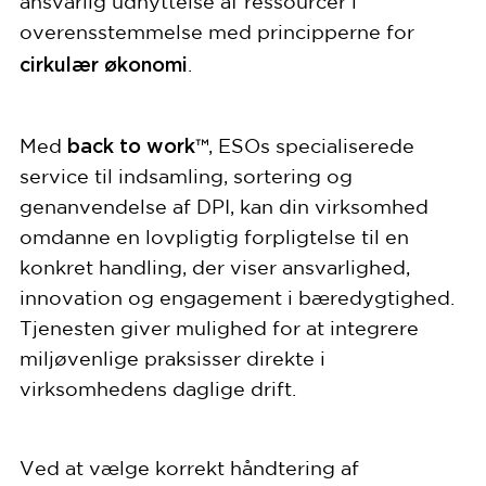
ansvarlig udnyttelse af ressourcer i
overensstemmelse med principperne for
cirkulær økonomi
.
back to work™
Med
, ESOs specialiserede
service til indsamling, sortering og
genanvendelse af DPI, kan din virksomhed
omdanne en lovpligtig forpligtelse til en
konkret handling, der viser ansvarlighed,
innovation og engagement i bæredygtighed.
Tjenesten giver mulighed for at integrere
miljøvenlige praksisser direkte i
virksomhedens daglige drift.
Ved at vælge korrekt håndtering af