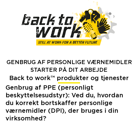
GENBRUG AF PERSONLIGE VÆRNEMIDLER
STARTER PÅ DIT ARBEJDE
Back to work™ produkter og tjenester
Genbrug af PPE (personligt
beskyttelsesudstyr): Ved du, hvordan
du korrekt bortskaffer personlige
værnemidler (DPI), der bruges i din
virksomhed?