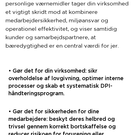
personlige værnemidler tager din virksomhed
et vigtigt skridt mod at kombinere
medarbejdersikkerhed, miljøansvar og
operationel effektivitet, og viser samtidig
kunder og samarbejdspartnere, at
bæredygtighed er en central værdi for jer.
• Gør det for din virksomhed: sikr
overholdelse af lovgivning, optimer interne
processer og skab et systematisk DPI-
håndteringsprogram.
• Gør det for sikkerheden for dine
medarbejdere: beskyt deres helbred og
trivsel gennem korrekt bortskaffelse og
reducer risikoen for forurening eller