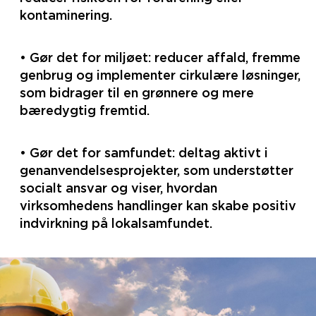
kontaminering.
• Gør det for miljøet: reducer affald, fremme
genbrug og implementer cirkulære løsninger,
som bidrager til en grønnere og mere
bæredygtig fremtid.
• Gør det for samfundet: deltag aktivt i
genanvendelsesprojekter, som understøtter
socialt ansvar og viser, hvordan
virksomhedens handlinger kan skabe positiv
indvirkning på lokalsamfundet.