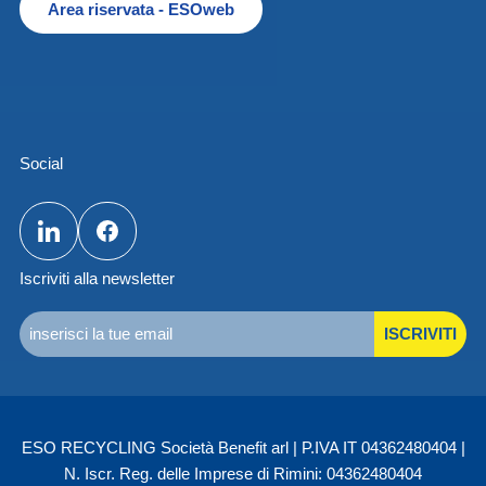
Area riservata - ESOweb
Social
Iscriviti alla newsletter
ISCRIVITI
ESO RECYCLING Società Benefit arl | P.IVA IT 04362480404 |
N. Iscr. Reg. delle Imprese di Rimini: 04362480404