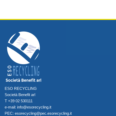
ESO RECYCLING
Società Benefit arl
T +39 02 530111
e-mail:
info@esorecycling.it
PEC:
esorecycling@pec.esorecycling.it