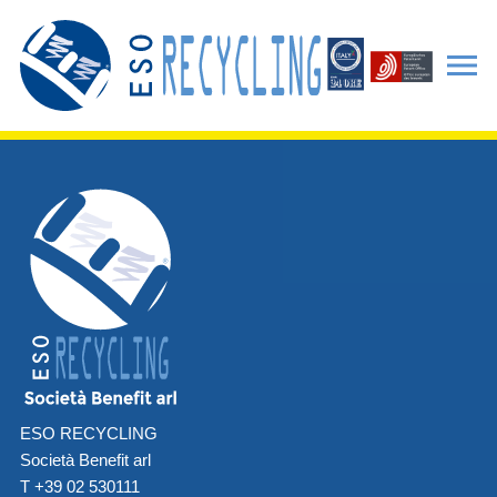
ESO RECYCLING
Società Benefit arl
T +39 02 530111