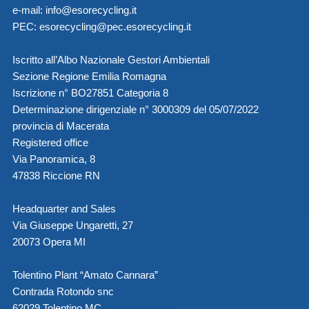
e-mail:
info@esorecycling.it
PEC:
esorecycling@pec.esorecycling.it
Iscritto all’Albo Nazionale Gestori Ambientali
Sezione Regione Emilia Romagna
Iscrizione n° BO27851 Categoria 8
Determinazione dirigenziale n° 3000309 del 05/07/2022
provincia di Macerata
Registered office
Via Panoramica, 8
47838 Riccione RN
Headquarter and Sales
Via Giuseppe Ungaretti, 27
20073 Opera MI
Tolentino Plant “Amato Cannara”
Contrada Rotondo snc
62029 Tolentino MC