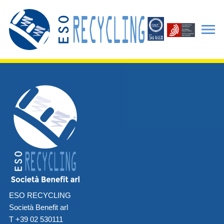
ESO RECYCLING
Società Benefit arl
T +39 02 530111