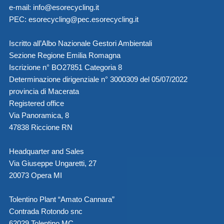
e-mail:
info@esorecycling.it
PEC:
esorecycling@pec.esorecycling.it
Iscritto all’Albo Nazionale Gestori Ambientali
Sezione Regione Emilia Romagna
Iscrizione n° BO27851 Categoria 8
Determinazione dirigenziale n° 3000309 del 05/07/2022
provincia di Macerata
Registered office
Via Panoramica, 8
47838 Riccione RN
Headquarter and Sales
Via Giuseppe Ungaretti, 27
20073 Opera MI
Tolentino Plant “Amato Cannara”
Contrada Rotondo snc
62029 Tolentino MC