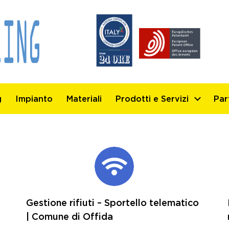
g
Impianto
Materiali
Prodotti e Servizi
Par
Gestione rifiuti – Sportello telematico
| Comune di Offida