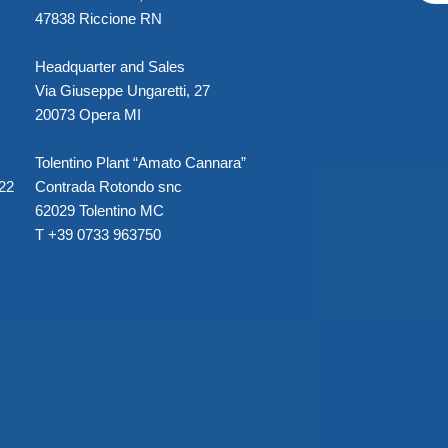
47838 Riccione RN
Headquarter and Sales
Via Giuseppe Ungaretti, 27
20073 Opera MI
Tolentino Plant “Amato Cannara”
022
Contrada Rotondo snc
62029 Tolentino MC
T +39 0733 963750