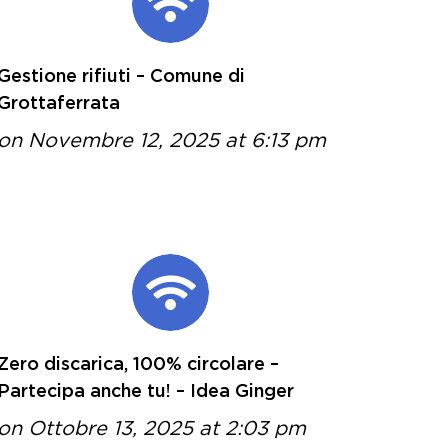
Gestione rifiuti – Comune di
Grottaferrata
on Novembre 12, 2025 at 6:13 pm
Zero discarica, 100% circolare –
Partecipa anche tu! – Idea Ginger
on Ottobre 13, 2025 at 2:03 pm