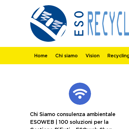
Home
Chi siamo
Vision
Recyclin
Chi Siamo consulenza ambientale
ESOWEB | 100 soluzioni per la