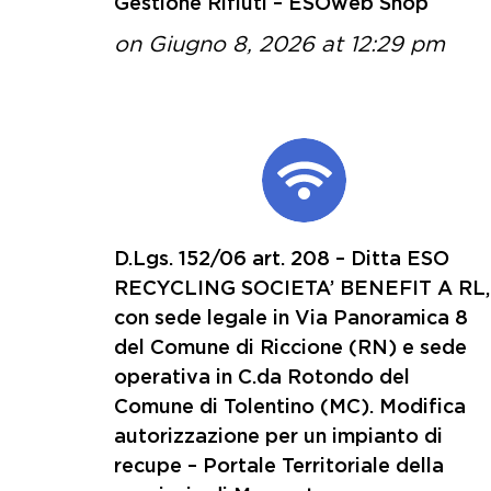
Gestione Rifiuti – ESOweb Shop
on Giugno 8, 2026 at 12:29 pm
D.Lgs. 152/06 art. 208 – Ditta ESO
RECYCLING SOCIETA’ BENEFIT A RL,
con sede legale in Via Panoramica 8
del Comune di Riccione (RN) e sede
operativa in C.da Rotondo del
Comune di Tolentino (MC). Modifica
autorizzazione per un impianto di
recupe – Portale Territoriale della