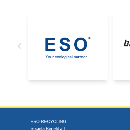
ESO RECYCLING
Società Benefit arl