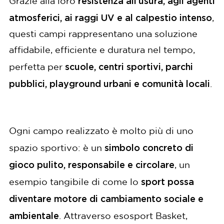
resistenza all’usura, agli agenti
Grazie alla loro
atmosferici, ai raggi UV e al calpestio intenso
,
questi campi rappresentano una soluzione
affidabile, efficiente e duratura nel tempo,
scuole, centri sportivi, parchi
perfetta per
pubblici, playground urbani e comunità locali
.
Ogni campo realizzato è molto più di uno
simbolo concreto di
spazio sportivo: è un
gioco pulito, responsabile e circolare
, un
sport possa
esempio tangibile di come lo
diventare motore di cambiamento sociale e
ambientale
. Attraverso esosport Basket,