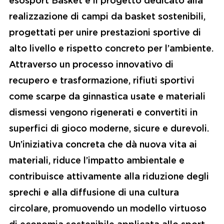
realizzazione di
campi da basket sostenibili
,
progettati per unire
prestazioni sportive di
alto livello
e
rispetto concreto per l’ambiente
.
Attraverso un processo innovativo di
recupero e trasformazione, rifiuti sportivi
come
scarpe da ginnastica usate
e materiali
dismessi vengono rigenerati e convertiti in
superfici di gioco moderne, sicure e durevoli
.
Un’iniziativa concreta che dà nuova vita ai
materiali, riduce l’impatto ambientale e
contribuisce attivamente alla
riduzione degli
sprechi
e alla diffusione di una
cultura
circolare
, promuovendo un modello virtuoso
di economia sostenibile applicata allo sport.