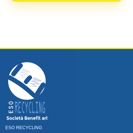
ESO RECYCLING