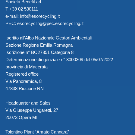
Società Benefit arl
T +39 02 530111
e-mail:
info@esorecycling.it
PEC:
esorecycling@pec.esorecycling.it
Iscritto all’Albo Nazionale Gestori Ambientali
Sezione Regione Emilia Romagna
Iscrizione n° BO27851 Categoria 8
Determinazione dirigenziale n° 3000309 del 05/07/2022
provincia di Macerata
Registered office
Via Panoramica, 8
47838 Riccione RN
Headquarter and Sales
Via Giuseppe Ungaretti, 27
20073 Opera MI
Tolentino Plant “Amato Cannara”