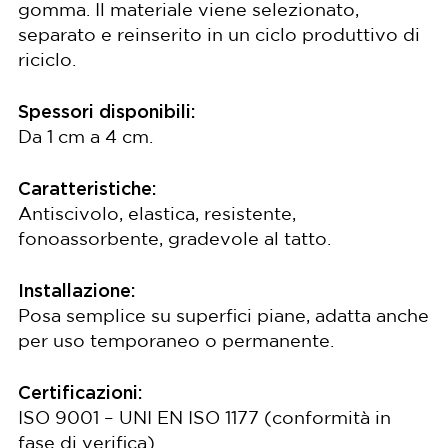
gomma. Il materiale viene selezionato,
separato e reinserito in un ciclo produttivo di
riciclo.
Spessori disponibili:
Da 1 cm a 4 cm.
Caratteristiche:
Antiscivolo, elastica, resistente,
fonoassorbente, gradevole al tatto.
Installazione:
Posa semplice su superfici piane, adatta anche
per uso temporaneo o permanente.
Certificazioni:
ISO 9001 – UNI EN ISO 1177 (conformità in
fase di verifica).