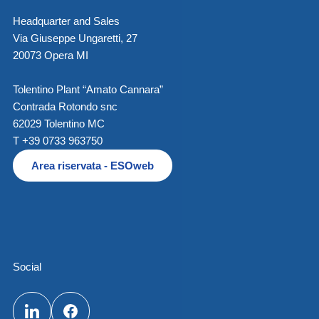
Headquarter and Sales
Via Giuseppe Ungaretti, 27
20073 Opera MI
Tolentino Plant “Amato Cannara”
Contrada Rotondo snc
62029 Tolentino MC
T +39 0733 963750
Area riservata - ESOweb
Social