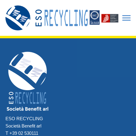
ESO RECYCLING
Società Benefit arl
T +39 02 530111