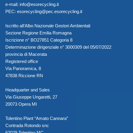
e-mail:
info@esorecycling.it
PEC:
esorecycling@pec.esorecycling.it
Iscritto all’Albo Nazionale Gestori Ambientali
Sezione Regione Emilia Romagna
Iscrizione n° BO27851 Categoria 8
Determinazione dirigenziale n° 3000309 del 05/07/2022
provincia di Macerata
Registered office
Via Panoramica, 8
47838 Riccione RN
Headquarter and Sales
Via Giuseppe Ungaretti, 27
20073 Opera MI
Tolentino Plant “Amato Cannara”
Contrada Rotondo snc
62029 Tolentino MC