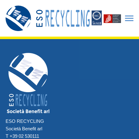
ESO RECYCLING
Società Benefit arl
T +39 02 530111