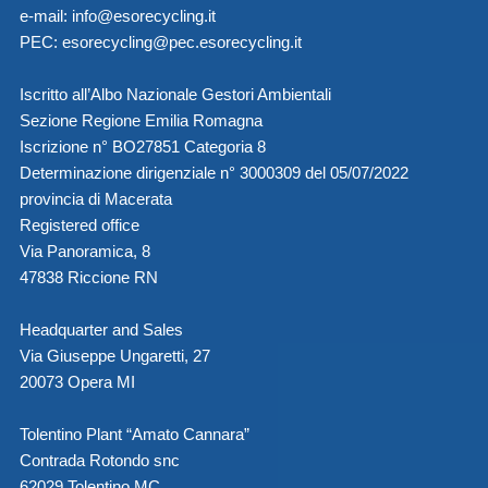
e-mail:
info@esorecycling.it
PEC:
esorecycling@pec.esorecycling.it
Iscritto all’Albo Nazionale Gestori Ambientali
Sezione Regione Emilia Romagna
Iscrizione n° BO27851 Categoria 8
Determinazione dirigenziale n° 3000309 del 05/07/2022
provincia di Macerata
Registered office
Via Panoramica, 8
47838 Riccione RN
Headquarter and Sales
Via Giuseppe Ungaretti, 27
20073 Opera MI
Tolentino Plant “Amato Cannara”
Contrada Rotondo snc
62029 Tolentino MC