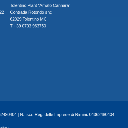
Tolentino Plant “Amato Cannara”
022
Contrada Rotondo snc
62029 Tolentino MC
T +39 0733 963750
480404 | N. Iscr. Reg. delle Imprese di Rimini: 04362480404