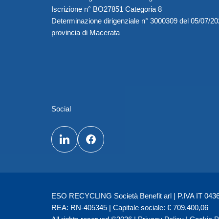
Iscrizione n° BO27851 Categoria 8
Determinazione dirigenziale n° 3000309 del 05/07/2
provincia di Macerata
Social
ESO RECYCLING Società Benefit arl | P.IVA IT 04362
REA: RN-405345 | Capitale sociale: € 709.400,06