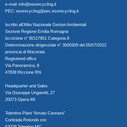
e-mail:
info@esorecycling.it
PEC:
esorecycling@pec.esorecycling.it
Iscritto all’Albo Nazionale Gestori Ambientali
Sezione Regione Emilia Romagna
Iscrizione n° BO27851 Categoria 8
Determinazione dirigenziale n° 3000309 del 05/07/2022
provincia di Macerata
Registered office
Via Panoramica, 8
47838 Riccione RN
Headquarter and Sales
Via Giuseppe Ungaretti, 27
20073 Opera MI
Tolentino Plant “Amato Cannara”
Contrada Rotondo snc
62029 Tolentino MC