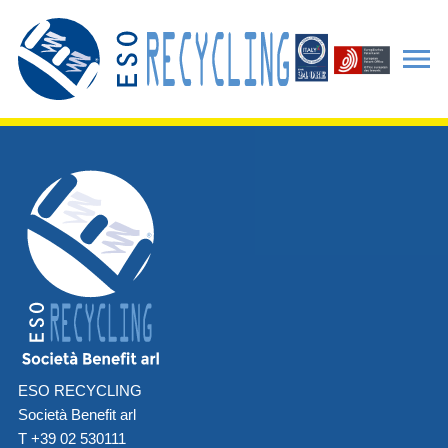
ESO RECYCLING
Società Benefit arl
T +39 02 530111