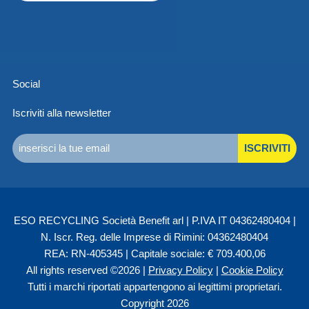
Social
Iscriviti alla newsletter
ISCRIVITI
ESO RECYCLING Società Benefit arl | P.IVA IT 04362480404 |
N. Iscr. Reg. delle Imprese di Rimini: 04362480404
REA: RN-405345 | Capitale sociale: € 709.400,06
All rights reserved ©2026 |
Privacy Policy
|
Cookie Policy
Tutti i marchi riportati appartengono ai legittimi proprietari.
Copyright 2026