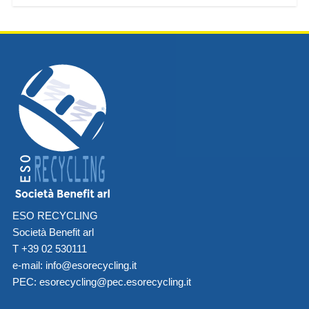
ESO RECYCLING
Società Benefit arl
T +39 02 530111
e-mail:
info@esorecycling.it
PEC:
esorecycling@pec.esorecycling.it