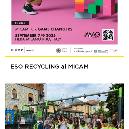
ESO RECYCLING al MICAM