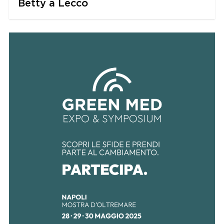
Betty a Lecco