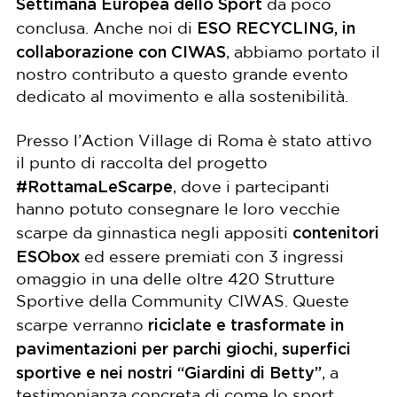
Settimana Europea dello Sport
da poco
ESO RECYCLING, in
conclusa. Anche noi di
collaborazione con CIWAS
, abbiamo portato il
nostro contributo a questo grande evento
dedicato al movimento e alla sostenibilità.
Presso l’Action Village di Roma è stato attivo
il punto di raccolta del progetto
#RottamaLeScarpe
, dove i partecipanti
hanno potuto consegnare le loro vecchie
contenitori
scarpe da ginnastica negli appositi
ESObox
ed essere premiati con 3 ingressi
omaggio in una delle oltre 420 Strutture
Sportive della Community CIWAS. Queste
riciclate e trasformate in
scarpe verranno
pavimentazioni per parchi giochi, superfici
sportive e nei nostri “Giardini di Betty”
, a
testimonianza concreta di come lo sport