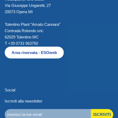
Via Giuseppe Ungaretti, 27
20073 Opera MI
Tolentino Plant “Amato Cannara”
Contrada Rotondo snc
62029 Tolentino MC
T +39 0733 963750
Area riservata - ESOweb
Social
Iscriviti alla newsletter
ISCRIVITI