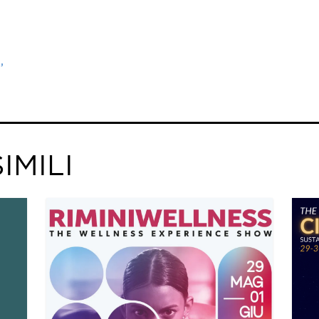
t
IMILI