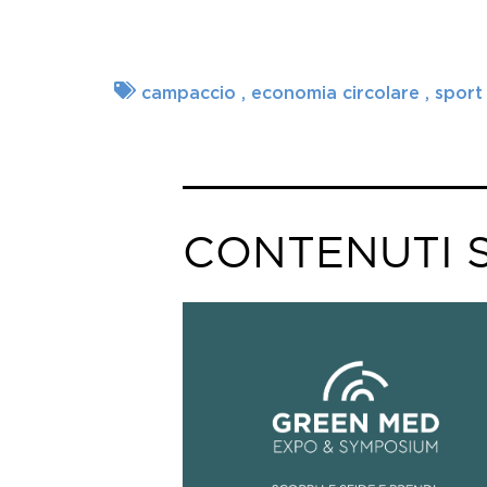
campaccio
economia circolare
spor
CONTENUTI S