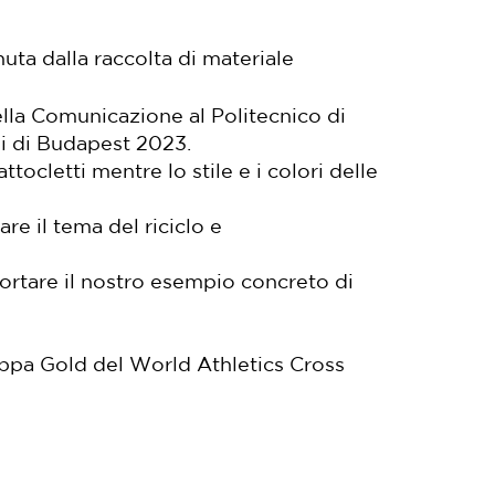
nuta dalla raccolta di materiale
ella Comunicazione al Politecnico di
li di Budapest 2023.
ttocletti mentre lo stile e i colori delle
re il tema del riciclo e
portare il nostro esempio concreto di
ppa Gold del World Athletics Cross