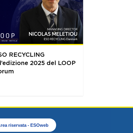
SO RECYCLING
ll’edizione 2025 del LOOP
orum
rea riservata - ESOweb