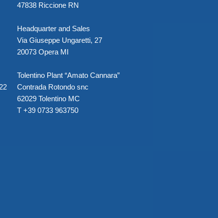
47838 Riccione RN
Headquarter and Sales
Via Giuseppe Ungaretti, 27
20073 Opera MI
Tolentino Plant “Amato Cannara”
022
Contrada Rotondo snc
62029 Tolentino MC
T +39 0733 963750