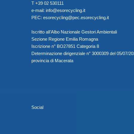
T +39 02 530111
e-mail:
info@esorecycling.it
PEC:
esorecycling@pec.esorecycling.it
Iscritto all’Albo Nazionale Gestori Ambientali
Sezione Regione Emilia Romagna
Iscrizione n° BO27851 Categoria 8
Determinazione dirigenziale n° 3000309 del 05/07/2
provincia di Macerata
Social