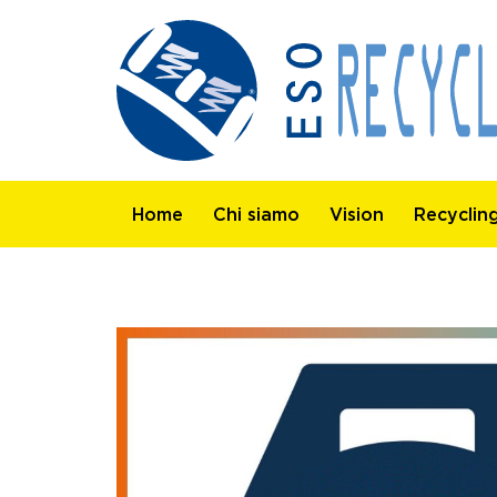
Home
Chi siamo
Vision
Recyclin