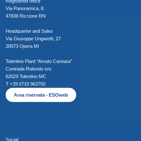
Registered office
Via Panoramica, 8
47838 Riccione RN
Headquarter and Sales
Via Giuseppe Ungaretti, 27
20073 Opera MI
Tolentino Plant “Amato Cannara”
Contrada Rotondo snc
62029 Tolentino MC
T +39 0733 963750
Area riservata - ESOweb
Social