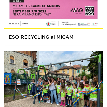
ESO RECYCLING al MICAM