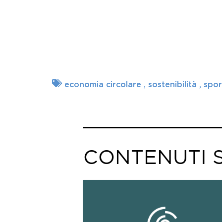
economia circolare
sostenibilità
spo
CONTENUTI S