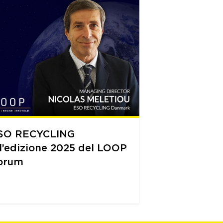
SO RECYCLING
ll’edizione 2025 del LOOP
orum