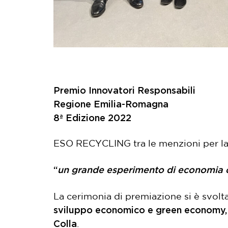
Premio Innovatori Responsabili
Regione Emilia-Romagna
8ª Edizione 2022
ESO RECYCLING tra le menzioni per la 
“
un grande esperimento di economia circ
La cerimonia di premiazione si è svolta
sviluppo economico e green economy, l
Colla
.