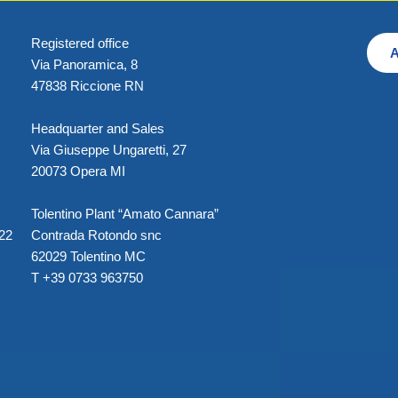
Registered office
A
Via Panoramica, 8
47838 Riccione RN
Headquarter and Sales
Via Giuseppe Ungaretti, 27
20073 Opera MI
Tolentino Plant “Amato Cannara”
022
Contrada Rotondo snc
62029 Tolentino MC
T +39 0733 963750