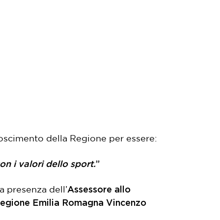
noscimento della Regione per essere:
n i valori dello sport.
”
Assessore allo
a presenza dell’
a Regione Emilia Romagna Vincenzo