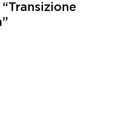
 “Transizione
a”