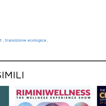
rt
transizione ecologica
IMILI