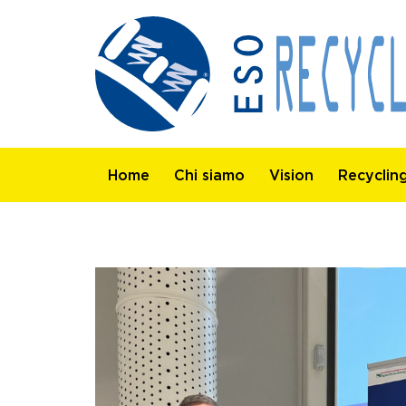
Home
Chi siamo
Vision
Recyclin