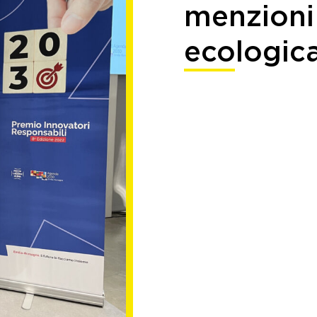
menzioni
ecologic