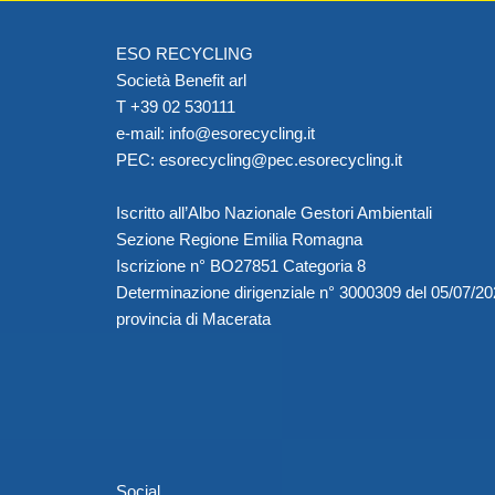
ESO RECYCLING
Società Benefit arl
T +39 02 530111
e-mail:
info@esorecycling.it
PEC:
esorecycling@pec.esorecycling.it
Iscritto all’Albo Nazionale Gestori Ambientali
Sezione Regione Emilia Romagna
Iscrizione n° BO27851 Categoria 8
Determinazione dirigenziale n° 3000309 del 05/07/2
provincia di Macerata
Social