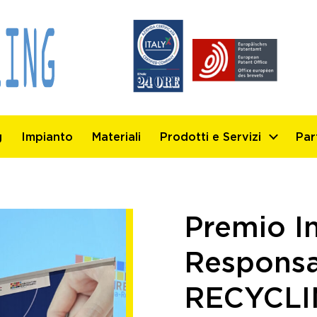
g
Impianto
Materiali
Prodotti e Servizi
Par
Premio I
Responsa
RECYCLIN