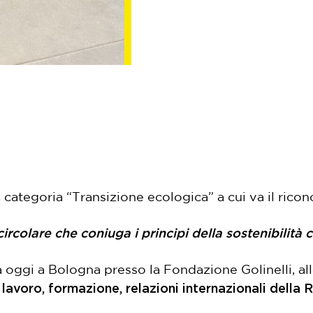
categoria “Transizione ecologica” a cui va il rico
olare che coniuga i principi della sostenibilità co
 oggi a Bologna presso la Fondazione Golinelli, all
avoro, formazione, relazioni internazionali dell