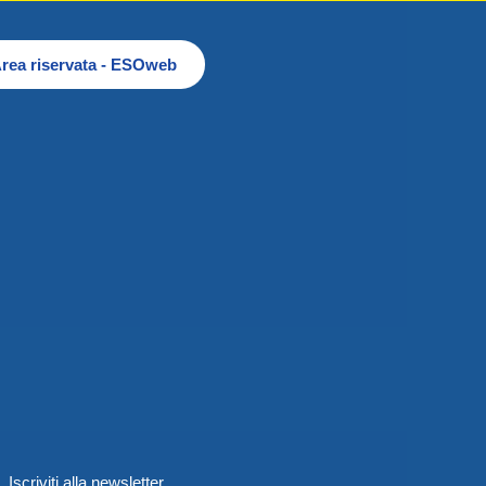
rea riservata - ESOweb
Iscriviti alla newsletter