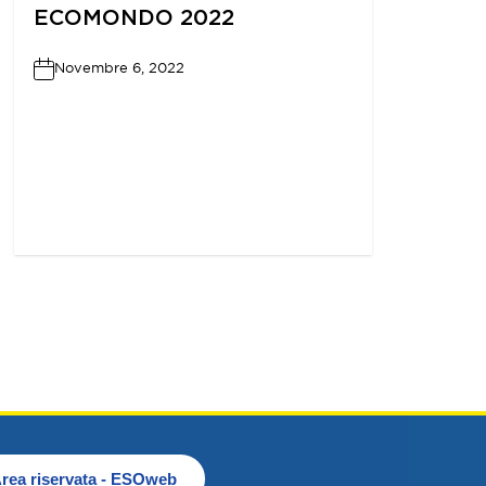
ECOMONDO 2022
Novembre 6, 2022
rea riservata - ESOweb