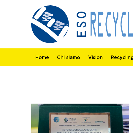
Home
Chi siamo
Vision
Recyclin