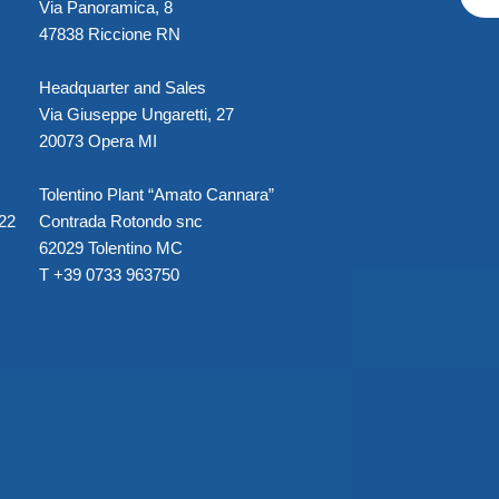
Via Panoramica, 8
47838 Riccione RN
Headquarter and Sales
Via Giuseppe Ungaretti, 27
20073 Opera MI
Tolentino Plant “Amato Cannara”
022
Contrada Rotondo snc
62029 Tolentino MC
T +39 0733 963750