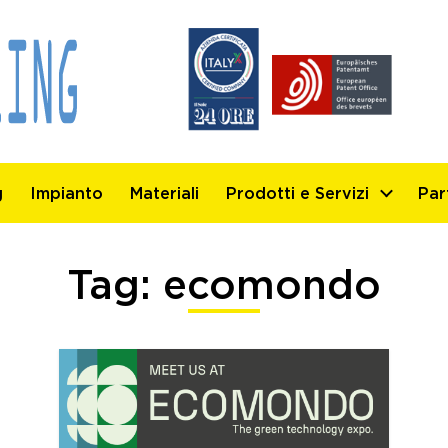
g
Impianto
Materiali
Prodotti e Servizi
Par
Tag:
ecomondo