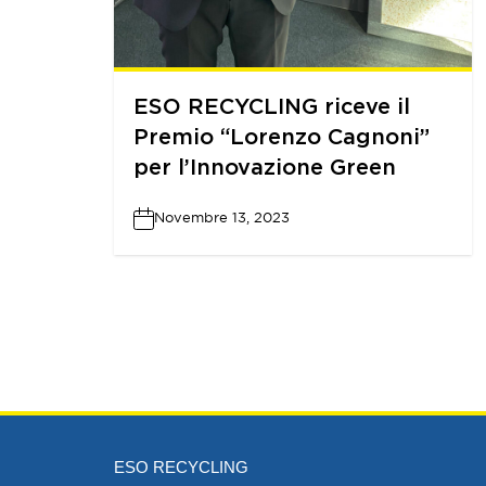
ESO RECYCLING riceve il
Premio “Lorenzo Cagnoni”
per l’Innovazione Green
Novembre 13, 2023
ESO RECYCLING